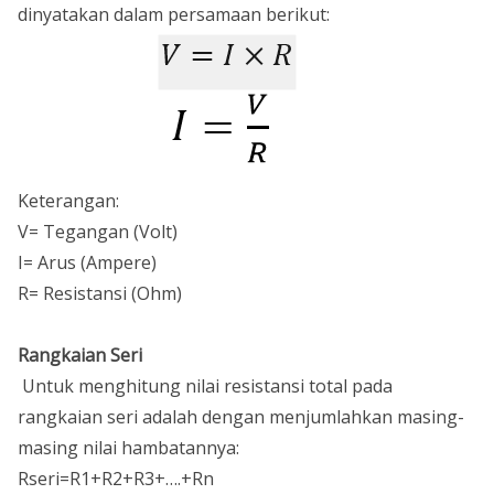
dinyatakan dalam persamaan berikut:
Keterangan:
V= Tegangan (Volt)
I= Arus (Ampere)
R= Resistansi (Ohm)
Rangkaian Seri
Untuk menghitung nilai resistansi total pada
rangkaian seri adalah dengan menjumlahkan masing-
masing nilai hambatannya:
Rseri=R1+R2+R3+….+Rn