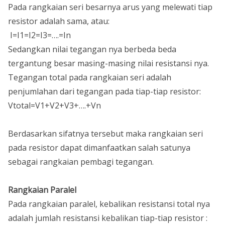
Pada rangkaian seri besarnya arus yang melewati tiap
resistor adalah sama, atau:
I=I1=I2=I3=….=In
Sedangkan nilai tegangan nya berbeda beda
tergantung besar masing-masing nilai resistansi nya.
Tegangan total pada rangkaian seri adalah
penjumlahan dari tegangan pada tiap-tiap resistor:
Vtotal=V1+V2+V3+….+Vn
Berdasarkan sifatnya tersebut maka rangkaian seri
pada resistor dapat dimanfaatkan salah satunya
sebagai rangkaian pembagi tegangan.
Rangkaian Paralel
Pada rangkaian paralel, kebalikan resistansi total nya
adalah jumlah resistansi kebalikan tiap-tiap resistor :