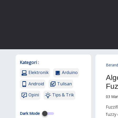
Kategori :
Beran
Elektronik
Arduino
Alg
Android
Tulisan
Fuz
Opini
Tips & Trik
03 Mar
Fuzzi
Dark Mode
fuzzy