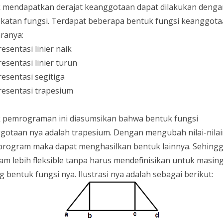
 mendapatkan derajat keanggotaan dapat dilakukan denga
katan fungsi. Terdapat beberapa bentuk fungsi keanggot
aranya:
resentasi linier naik
resentasi linier turun
resentasi segitiga
presentasi trapesium
 pemrograman ini diasumsikan bahwa bentuk fungsi
gotaan nya adalah trapesium. Dengan mengubah nilai-nila
program maka dapat menghasilkan bentuk lainnya. Sehing
am lebih fleksible tanpa harus mendefinisikan untuk masin
 bentuk fungsi nya. Ilustrasi nya adalah sebagai berikut: