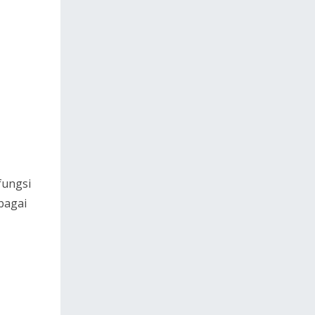
fungsi
bagai