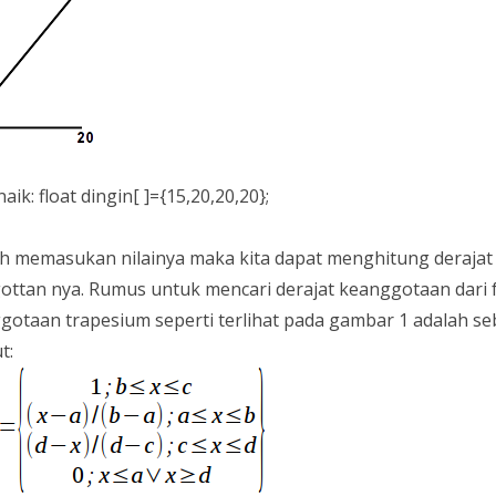
 naik: float dingin[ ]={15,20,20,20};
ah memasukan nilainya maka kita dapat menghitung derajat
ottan nya. Rumus untuk mencari derajat keanggotaan dari 
gotaan trapesium seperti terlihat pada gambar 1 adalah se
t: