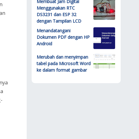
Membuat Jam Digital
n
Menggunakan RTC
aan
DS3231 dan ESP 32
dengan Tampilan LCD
Menandatangani
Dokumen PDF dengan HP
Android
Merubah dan menyimpan
tabel pada Microsoft Word
ke dalam format gambar
inya
ga
g-