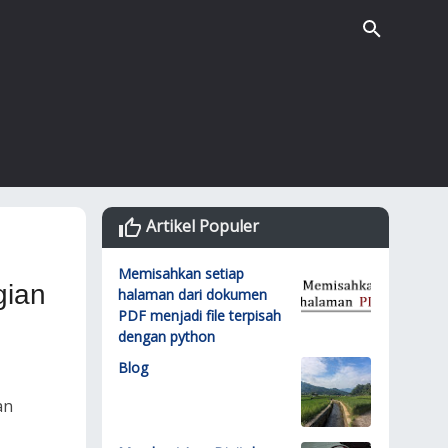
Artikel Populer
Memisahkan setiap
gian
halaman dari dokumen
PDF menjadi file terpisah
dengan python
Blog
an