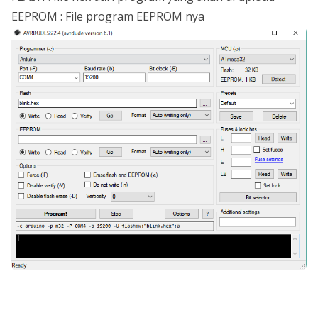
EEPROM : File program EEPROM nya