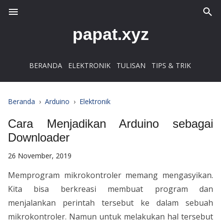
papat.xyz
BERANDA
ELEKTRONIK
TULISAN
TIPS & TRIK
Beranda
›
Arduino
›
Elektronik
Cara Menjadikan Arduino sebagai
Downloader
26 November, 2019
Memprogram mikrokontroler memang mengasyikan.
Kita bisa berkreasi membuat program dan
menjalankan perintah tersebut ke dalam sebuah
mikrokontroler. Namun untuk melakukan hal tersebut