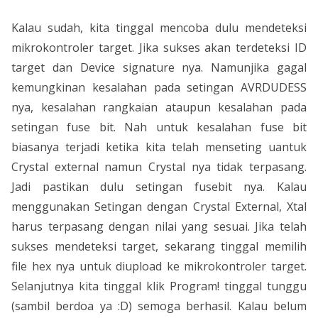
Kalau sudah, kita tinggal mencoba dulu mendeteksi
mikrokontroler target. Jika sukses akan terdeteksi ID
target dan Device signature nya. Namunjika gagal
kemungkinan kesalahan pada setingan AVRDUDESS
nya, kesalahan rangkaian ataupun kesalahan pada
setingan fuse bit. Nah untuk kesalahan fuse bit
biasanya terjadi ketika kita telah menseting uantuk
Crystal external namun Crystal nya tidak terpasang.
Jadi pastikan dulu setingan fusebit nya. Kalau
menggunakan Setingan dengan Crystal External, Xtal
harus terpasang dengan nilai yang sesuai. Jika telah
sukses mendeteksi target, sekarang tinggal memilih
file hex nya untuk diupload ke mikrokontroler target.
Selanjutnya kita tinggal klik Program! tinggal tunggu
(sambil berdoa ya :D) semoga berhasil. Kalau belum