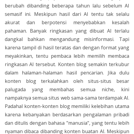
berubah dibanding beberapa tahun lalu sebelum AI
semasif ini. Meskipun hasil dari AI tentu tak selalu
akurat dan berpotensi menyebabkan kesalah
pahaman. Banyak ringkasan yang dibuat AI terlalu
dangkal bahkan mengandung misinformasi. Tapi
karena tampil di hasil teratas dan dengan format yang
meyakinkan, tentu pembaca lebih memilih membaca
ringkasan AI tersebut. Konten blog semakin terkubur
dalam halaman-halaman hasil pencarian. Jika dulu
konten blog terkalahkan oleh situs-situs besar
palugada yang membahas semua niche, kini
nampaknya semua situs web sama-sama terdampak AI.
Padahal konten-konten blog memiliki kelebihan utama
karena kebanyakan berdasarkan pengalaman pribadi
dan ditulis dengan bahasa "manusia", yang tentu lebih
nyaman dibaca dibanding konten buatan AI. Meskipun