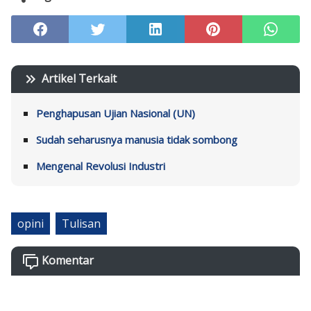
Artikel Terkait
Penghapusan Ujian Nasional (UN)
Sudah seharusnya manusia tidak sombong
Mengenal Revolusi Industri
opini
Tulisan
Komentar
K